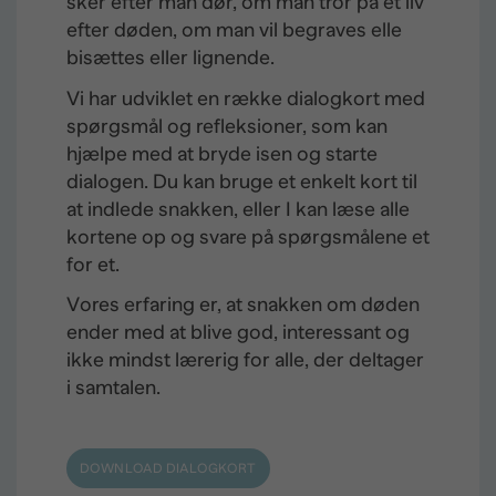
sker efter man dør, om man tror på et liv
efter døden, om man vil begraves elle
bisættes eller lignende.
Vi har udviklet en række dialogkort med
spørgsmål og refleksioner, som kan
hjælpe med at bryde isen og starte
dialogen. Du kan bruge et enkelt kort til
at indlede snakken, eller I kan læse alle
kortene op og svare på spørgsmålene et
for et.
Vores erfaring er, at snakken om døden
ender med at blive god, interessant og
ikke mindst lærerig for alle, der deltager
i samtalen.
DOWNLOAD DIALOGKORT