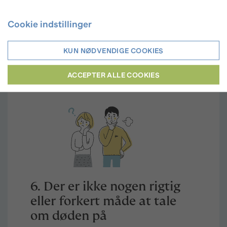
Cookie indstillinger
KUN NØDVENDIGE COOKIES
ACCEPTER ALLE COOKIES
6. Der er ikke nogen rigtig
eller forkert måde at tale
om døden på