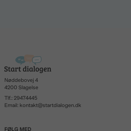
Nøddebovej 4
4200 Slagelse
Tlf.: 29474445
Email: kontakt@startdialogen.dk
FØLG MED