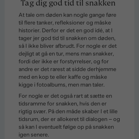
Tag dig god tid til snakken
At tale om døden kan nogle gange føre
til flere tanker, refleksioner og måske
historier. Derfor er det en god idé, at I
tager jer god tid til snakken om døden,
så I ikke bliver afbrudt. For nogle er det
dejligt at gå en tur, mens man snakker,
fordi der ikke er forstyrrelser, og for
andre er det rarest at sidde derhjemme
med en kop te eller kaffe og måske
kigge i fotoalbums, men man taler.
For nogle er det også rart at sætte en
tidsramme for snakken, hvis den er
rigtig svær. På den måde skaber I et lille
tidsrum, der er allokeret til dialogen – og
så kan I eventuelt følge op på snakken
igen senere.