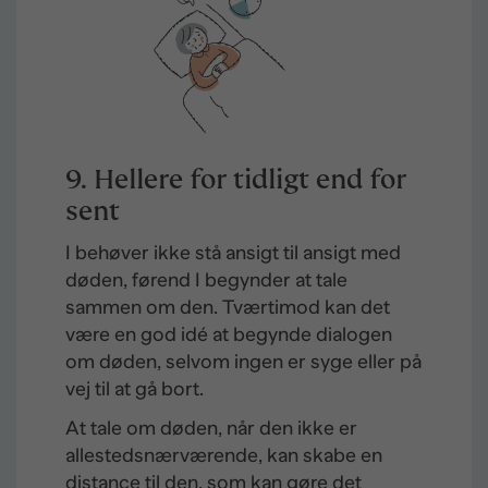
9. Hellere for tidligt end for
sent
I behøver ikke stå ansigt til ansigt med
døden, førend I begynder at tale
sammen om den. Tværtimod kan det
være en god idé at begynde dialogen
om døden, selvom ingen er syge eller på
vej til at gå bort.
At tale om døden, når den ikke er
allestedsnærværende, kan skabe en
distance til den, som kan gøre det