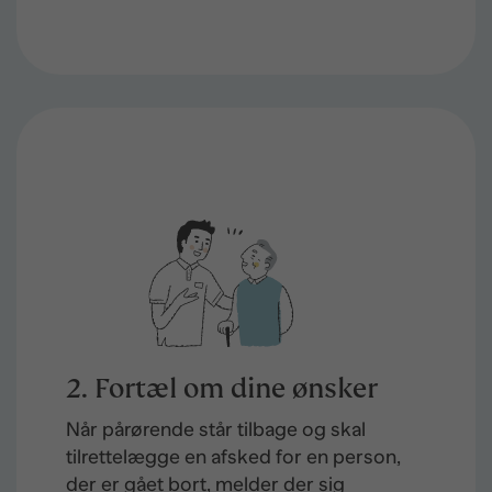
2. Fortæl om dine ønsker
Når pårørende står tilbage og skal
tilrettelægge en afsked for en person,
der er gået bort, melder der sig