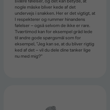
svære følelser, og det kan betyde, at
nogle måske bliver kede af det
undervejs i snakken. Her er det vigtigt, at
I respekterer og rummer hinandens
følelser – også selvom de ikke er rare.
Tværtimod kan for eksempel gråd lede
til andre gode spørgsmål som for
eksempel, ”Jeg kan se, at du bliver rigtig
ked af det – vil du dele dine tanker lige
nu med mig?”