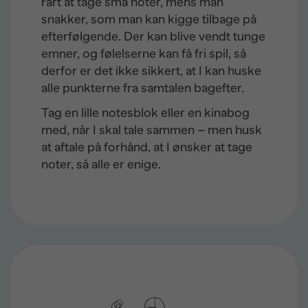
rart at tage små noter, mens man
snakker, som man kan kigge tilbage på
efterfølgende. Der kan blive vendt tunge
emner, og følelserne kan få fri spil, så
derfor er det ikke sikkert, at I kan huske
alle punkterne fra samtalen bagefter.
Tag en lille notesblok eller en kinabog
med, når I skal tale sammen – men husk
at aftale på forhånd, at I ønsker at tage
noter, så alle er enige.