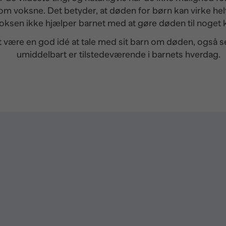
voksne. Det betyder, at døden for børn kan virke helt
oksen ikke hjælper barnet med at gøre døden til noget 
t være en god idé at tale med sit barn om døden, også 
umiddelbart er tilstedeværende i barnets hverdag.