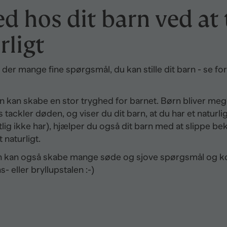
d hos dit barn ved at
rligt
 der mange fine spørgsmål, du kan stille dit barn - se 
 kan skabe en stor tryghed for barnet. Børn bliver meg
ckler døden, og viser du dit barn, at du har et naturlig
ig ikke har), hjælper du også dit barn med at slippe 
 naturligt.
an også skabe mange søde og sjove spørgsmål og kom
s- eller bryllupstalen :-)