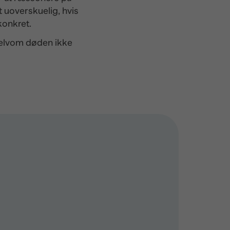
 uoverskuelig, hvis
konkret.
selvom døden ikke