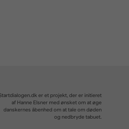
Startdialogen.dk er et projekt, der er initieret
af Hanne Elsner med ønsket om at øge
danskernes åbenhed om at tale om døden
og nedbryde tabuet.